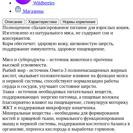
Wildberries
Магазины
Описание
Характеристики
Нормы кормления
Полноценное сбалансированное питание для взрослых кошек.
Изготовлено из натурального мяса, не содержит сои и
консервантов.
Корм обеспечит: здоровую кожу, шелковистую шерсть,
поддержание иммунитета, здоровое пищеварение.
Мясо и субпродукты – источник животного протеина
высокой усвояемости.
Рыбий жир - источник Омега-3 полиненасыщенных жирных
кислот, оказывает положительное влияние на функции мозга
и нервной системы, способствуют нормализации работы
сердца и сосудов, улучшает состояние шерсти.
Злаки - источник необходимых питательных веществ,
поддерживающих энергию питомца, а пищевые волокна
благоприятно влияют на пищеварение, стимулируя моторику
ЖКТ и поддерживая микрофлору кишечника.
Минеральные вещества - необходимы для формирования
костей и хрящевой ткани, нормального функционирования
мышц и нервной системы, поддержания кислотного баланса в
организме, переноса кислорода и выработки гормонов.