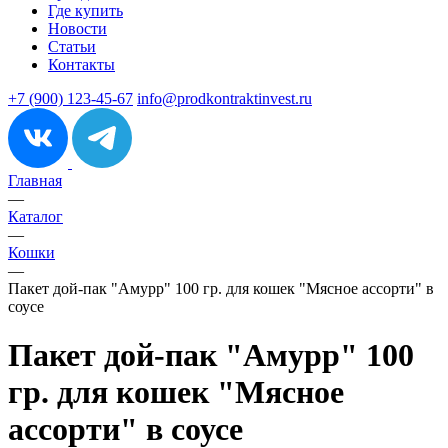
Где купить
Новости
Статьи
Контакты
+7 (900) 123-45-67
info@prodkontraktinvest.ru
Главная
—
Каталог
—
Кошки
—
Пакет дой-пак "Амурр" 100 гр. для кошек "Мясное ассорти" в
соусе
Пакет дой-пак "Амурр" 100
гр. для кошек "Мясное
ассорти" в соусе