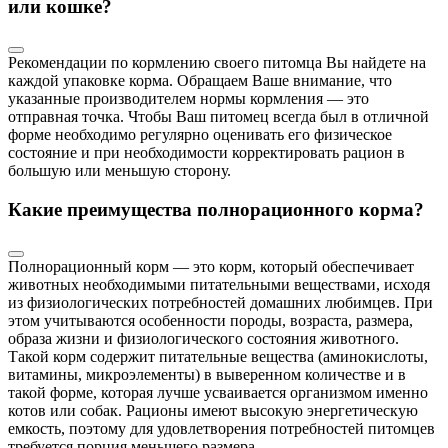
или кошке?
Рекомендации по кормлению своего питомца Вы найдете на
каждой упаковке корма. Обращаем Ваше внимание, что
указанные производителем нормы кормления — это
отправная точка. Чтобы Ваш питомец всегда был в отличной
форме необходимо регулярно оценивать его физическое
состояние и при необходимости корректировать рацион в
большую или меньшую сторону.
Какие преимущества полнорационного корма?
Полнорационный корм — это корм, который обеспечивает
животных необходимыми питательными веществами, исходя
из физиологических потребностей домашних любимцев. При
этом учитываются особенности породы, возраста, размера,
образа жизни и физиологического состояния животного.
Такой корм содержит питательные вещества (аминокислоты,
витамины, микроэлементы) в выверенном количестве и в
такой форме, которая лучше усваивается организмом именно
котов или собак. Рационы имеют высокую энергетическую
емкость, поэтому для удовлетворения потребностей питомцев
требуется порция меньшего размера.