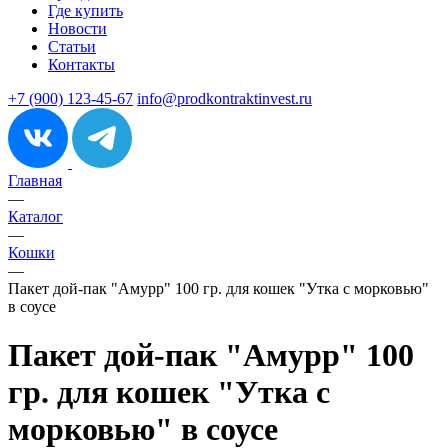
Где купить
Новости
Статьи
Контакты
+7 (900) 123-45-67
info@prodkontraktinvest.ru
Главная
—
Каталог
—
Кошки
—
Пакет дой-пак "Амурр" 100 гр. для кошек "Утка с морковью"
в соусе
Пакет дой-пак "Амурр" 100
гр. для кошек "Утка с
морковью" в соусе