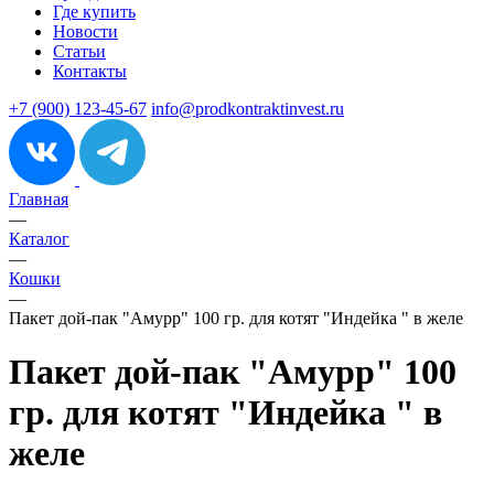
Где купить
Новости
Статьи
Контакты
+7 (900) 123-45-67
info@prodkontraktinvest.ru
Главная
—
Каталог
—
Кошки
—
Пакет дой-пак "Амурр" 100 гр. для котят "Индейка " в желе
Пакет дой-пак "Амурр" 100
гр. для котят "Индейка " в
желе