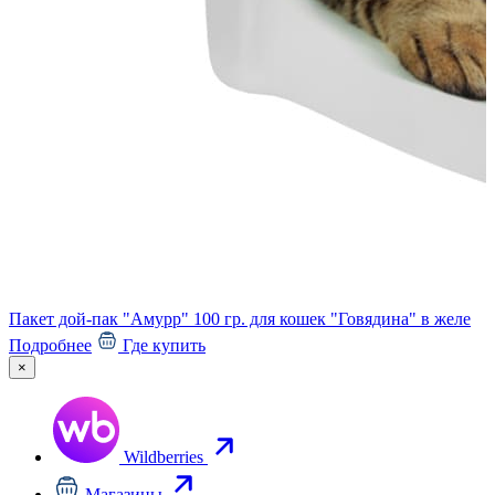
Пакет дой-пак "Амурр" 100 гр. для кошек "Говядина" в желе
Подробнее
Где купить
×
Wildberries
Магазины