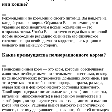
или кошке?
Рекомендации по кормлению своего питомца Вы найдете на
каждой упаковке корма. Обращаем Ваше внимание, что
указанные производителем нормы кормления — это
отправная точка. Чтобы Ваш питомец всегда был в отличной
форме необходимо регулярно оценивать его физическое
состояние и при необходимости корректировать рацион в
большую или меньшую сторону.
Какие преимущества полнорационного корма?
Полнорационный корм — это корм, который обеспечивает
животных необходимыми питательными веществами, исходя
из физиологических потребностей домашних любимцев. При
этом учитываются особенности породы, возраста, размера,
образа жизни и физиологического состояния животного.
Такой корм содержит питательные вещества (аминокислоты,
витамины, микроэлементы) в выверенном количестве и в
такой форме, которая лучше усваивается организмом именно
котов или собак. Рационы имеют высокую энергетическую
емкость, поэтому для удовлетворения потребностей питомцев