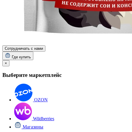
Сотрудничать с нами
Где купить
×
Выберите маркетплейс
OZON
Wildberries
Магазины