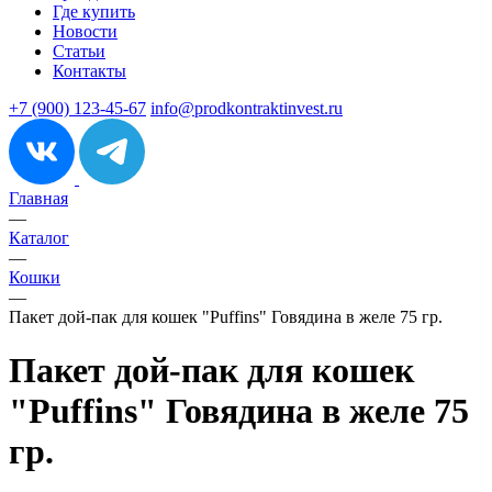
Где купить
Новости
Статьи
Контакты
+7 (900) 123-45-67
info@prodkontraktinvest.ru
Главная
—
Каталог
—
Кошки
—
Пакет дой-пак для кошек "Puffins" Говядина в желе 75 гр.
Пакет дой-пак для кошек
"Puffins" Говядина в желе 75
гр.