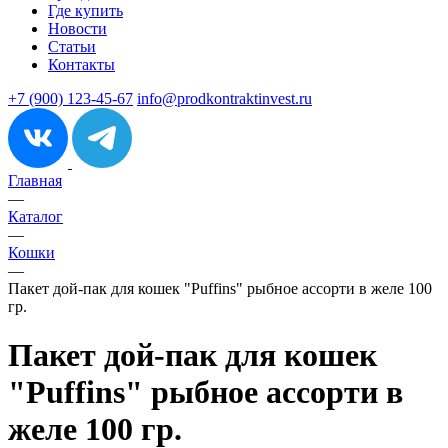
Где купить
Новости
Статьи
Контакты
+7 (900) 123-45-67
info@prodkontraktinvest.ru
Главная
—
Каталог
—
Кошки
—
Пакет дой-пак для кошек "Puffins" рыбное ассорти в желе 100
гр.
Пакет дой-пак для кошек
"Puffins" рыбное ассорти в
желе 100 гр.