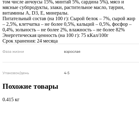
том числе анчоусы 15%, минтай 5%, сардина 5%), мясо и
мясные субпродукты, злаки, растительное масло, таурин,
витамины А, D3, Е, минералы.
Питательный состав (на 100 г):
Сырой белок – 7%, сырой жир
– 2,5%, клетчатка – не более 0,5%, кальций – 0,5%, фосфор –
0,4%, зольность – не более 2%, влажность – не более 82%
Энергетическая ценность (на 100 г):
75 кКал/100г
Срок хранения:
24 месяца
Похожие товары
0.415 кг
0