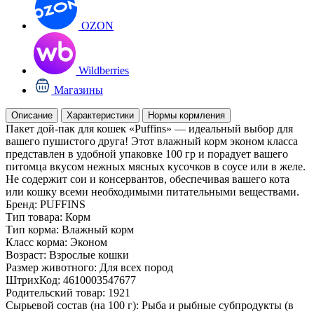
OZON
Wildberries
Магазины
Описание
Характеристики
Нормы кормления
Пакет дой-пак для кошек «Puffins» — идеальный выбор для
вашего пушистого друга! Этот влажный корм эконом класса
представлен в удобной упаковке 100 гр и порадует вашего
питомца вкусом нежных мясных кусочков в соусе или в желе.
Не содержит сои и консервантов, обеспечивая вашего кота
или кошку всеми необходимыми питательными веществами.
Бренд:
PUFFINS
Тип товара:
Корм
Тип корма:
Влажный корм
Класс корма:
Эконом
Возраст:
Взрослые кошки
Размер животного:
Для всех пород
ШтрихКод:
4610003547677
Родительский товар:
1921
Сырьевой состав (на 100 г):
Рыба и рыбные субпродукты (в