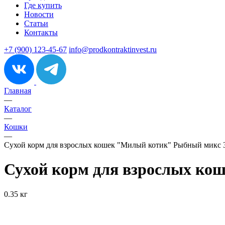
Где купить
Новости
Статьи
Контакты
+7 (900) 123-45-67
info@prodkontraktinvest.ru
Главная
—
Каталог
—
Кошки
—
Сухой корм для взрослых кошек "Милый котик" Рыбный микс 3
Сухой корм для взрослых ко
0.35 кг