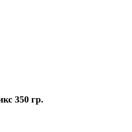
с 350 гр.