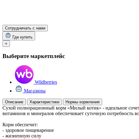
Сотрудничать с нами
Где купить
×
Выберите маркетплейс
Wildberries
Магазины
Описание
Характеристики
Нормы кормления
Сухой полнорационный корм «Милый котик» - идеальное сочета
витаминов и минералов обеспечивает суточную потребность во
Корм обеспечит:
- здоровое пищеварение
- жизненную силу