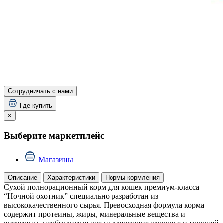
Сотрудничать с нами
Где купить
×
Выберите маркетплейс
Магазины
Описание
Характеристики
Нормы кормления
Сухой полнорационный корм для кошек премиум-класса
“Ночной охотник” специально разработан из
высококачественного сырья. Превосходная формула корма
содержит протеины, жиры, минеральные вещества и
витамины, необходимые для поддержания здоровья и хорошей