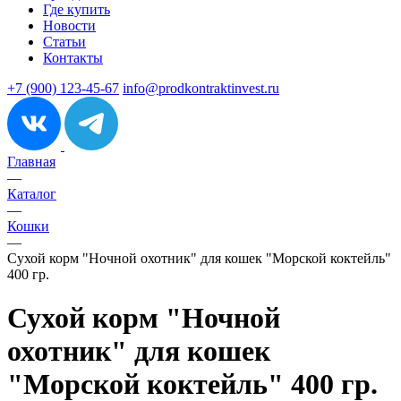
Где купить
Новости
Статьи
Контакты
+7 (900) 123-45-67
info@prodkontraktinvest.ru
Главная
—
Каталог
—
Кошки
—
Сухой корм "Ночной охотник" для кошек "Морской коктейль"
400 гр.
Сухой корм "Ночной
охотник" для кошек
"Морской коктейль" 400 гр.