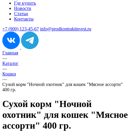
Где купить
Новости
Статьи
Контакты
+7 (900) 123-45-67
info@prodkontraktinvest.ru
Главная
—
Каталог
—
Кошки
—
Сухой корм "Ночной охотник" для кошек "Мясное ассорти"
400 гр.
Сухой корм "Ночной
охотник" для кошек "Мясное
ассорти" 400 гр.