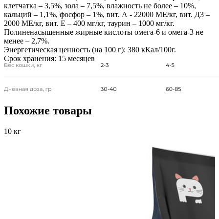
клетчатка – 3,5%, зола – 7,5%, влажность не более – 10%,
кальций – 1,1%, фосфор – 1%, вит. А - 22000 МЕ/кг, вит. Д3 –
2000 МЕ/кг, вит. Е – 400 мг/кг, таурин – 1000 мг/кг.
Полиненасыщенные жирные кислоты омега-6 и омега-3 не
менее – 2,7%.
Энергетическая ценность (на 100 г):
380 кКал/100г.
Срок хранения:
15 месяцев
Похожие товары
10 кг
0