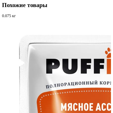
Похожие товары
0.075 кг
0