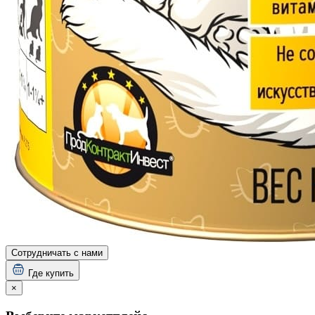
Сотрудничать с нами
Где купить
×