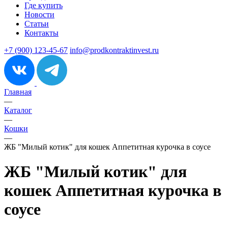
Где купить
Новости
Статьи
Контакты
+7 (900) 123-45-67
info@prodkontraktinvest.ru
Главная
—
Каталог
—
Кошки
—
ЖБ "Милый котик" для кошек Аппетитная курочка в соусе
ЖБ "Милый котик" для
кошек Аппетитная курочка в
соусе