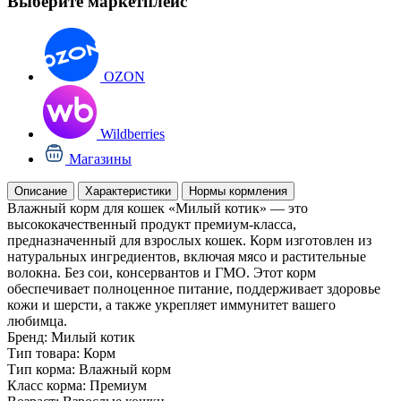
Выберите маркетплейс
OZON
Wildberries
Магазины
Описание
Характеристики
Нормы кормления
Влажный корм для кошек «Милый котик» — это
высококачественный продукт премиум-класса,
предназначенный для взрослых кошек. Корм изготовлен из
натуральных ингредиентов, включая мясо и растительные
волокна. Без сои, консервантов и ГМО. Этот корм
обеспечивает полноценное питание, поддерживает здоровье
кожи и шерсти, а также укрепляет иммунитет вашего
любимца.
Бренд:
Милый котик
Тип товара:
Корм
Тип корма:
Влажный корм
Класс корма:
Премиум