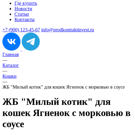
Где купить
Новости
Статьи
Контакты
+7 (900) 123-45-67
info@prodkontraktinvest.ru
Главная
—
Каталог
—
Кошки
—
ЖБ "Милый котик" для кошек Ягненок с морковью в соусе
ЖБ "Милый котик" для
кошек Ягненок с морковью в
соусе