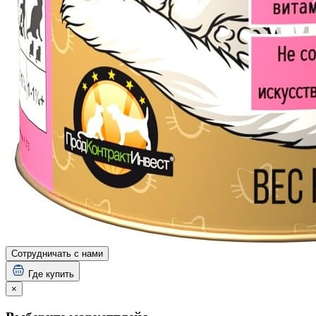
Сотрудничать с нами
Где купить
×