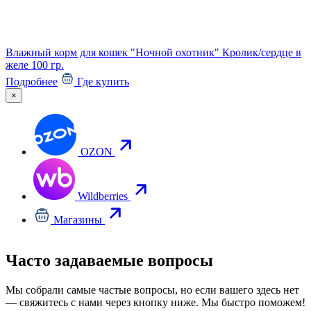
Влажный корм для кошек "Ночной охотник" Кролик/сердце в
В
желе 100 гр.
в
Подробнее
Где купить
×
OZON
Wildberries
Магазины
Часто задаваемые вопросы
Мы собрали самые частые вопросы, но если вашего здесь нет
— свяжитесь с нами через кнопку ниже. Мы быстро поможем!