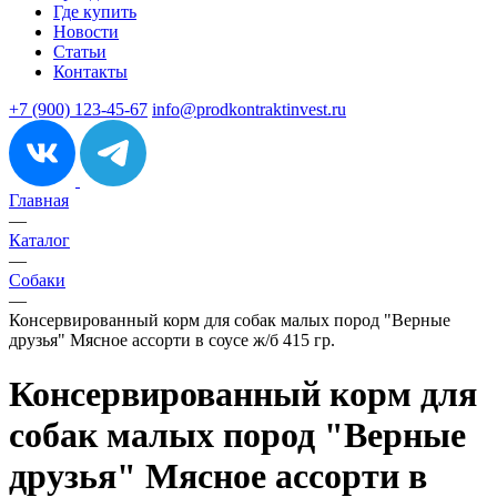
Где купить
Новости
Статьи
Контакты
+7 (900) 123-45-67
info@prodkontraktinvest.ru
Главная
—
Каталог
—
Собаки
—
Консервированный корм для собак малых пород "Верные
друзья" Мясное ассорти в соусе ж/б 415 гр.
Консервированный корм для
собак малых пород "Верные
друзья" Мясное ассорти в