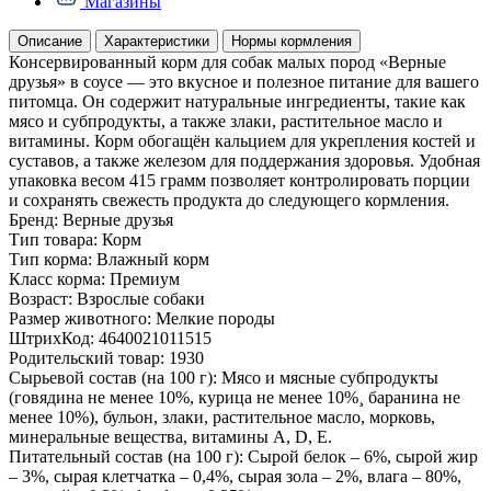
Магазины
Описание
Характеристики
Нормы кормления
Консервированный корм для собак малых пород «Верные
друзья» в соусе — это вкусное и полезное питание для вашего
питомца. Он содержит натуральные ингредиенты, такие как
мясо и субпродукты, а также злаки, растительное масло и
витамины. Корм обогащён кальцием для укрепления костей и
суставов, а также железом для поддержания здоровья. Удобная
упаковка весом 415 грамм позволяет контролировать порции
и сохранять свежесть продукта до следующего кормления.
Бренд:
Верные друзья
Тип товара:
Корм
Тип корма:
Влажный корм
Класс корма:
Премиум
Возраст:
Взрослые собаки
Размер животного:
Мелкие породы
ШтрихКод:
4640021011515
Родительский товар:
1930
Сырьевой состав (на 100 г):
Мясо и мясные субпродукты
(говядина не менее 10%, курица не менее 10%¸ баранина не
менее 10%), бульон, злаки, растительное масло, морковь,
минеральные вещества, витамины А, D, E.
Питательный состав (на 100 г):
Сырой белок – 6%, сырой жир
– 3%, сырая клетчатка – 0,4%, сырая зола – 2%, влага – 80%,