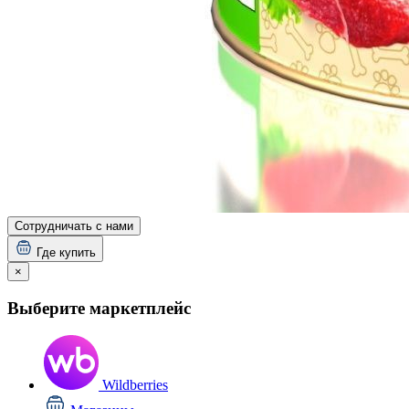
Сотрудничать с нами
Где купить
×
Выберите маркетплейс
Wildberries