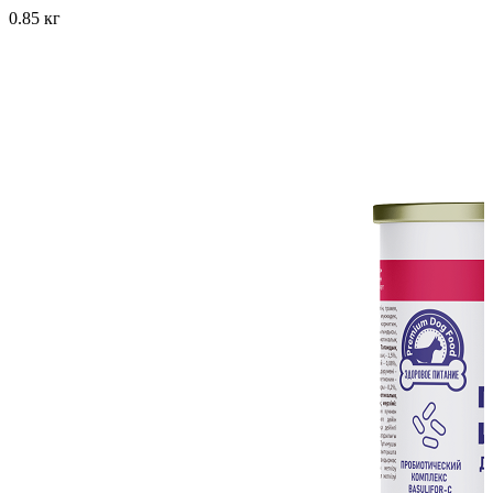
0.85 кг
5