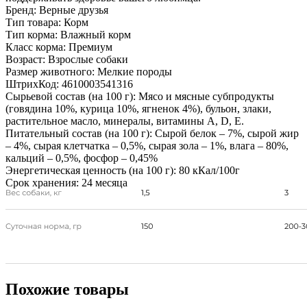
Бренд:
Верные друзья
Тип товара:
Корм
Тип корма:
Влажный корм
Класс корма:
Премиум
Возраст:
Взрослые собаки
Размер животного:
Мелкие породы
ШтрихКод:
4610003541316
Сырьевой состав (на 100 г):
Мясо и мясные субпродукты
(говядина 10%, курица 10%, ягненок 4%), бульон, злаки,
растительное масло, минералы, витамины А, D, Е.
Питательный состав (на 100 г):
Сырой белок – 7%, сырой жир
– 4%, сырая клетчатка – 0,5%, сырая зола – 1%, влага – 80%,
кальций – 0,5%, фосфор – 0,45%
Энергетическая ценность (на 100 г):
80 кКал/100г
Срок хранения:
24 месяца
Похожие товары