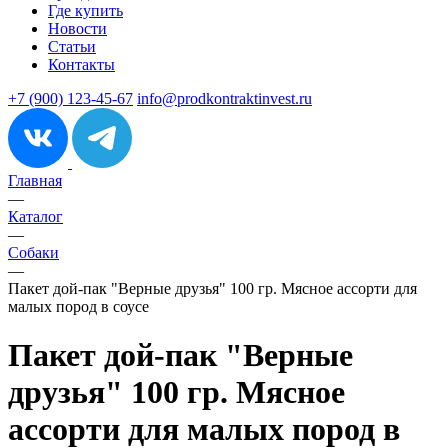
Где купить
Новости
Статьи
Контакты
+7 (900) 123-45-67
info@prodkontraktinvest.ru
Главная
—
Каталог
—
Собаки
—
Пакет дой-пак "Верные друзья" 100 гр. Мясное ассорти для
малых пород в соусе
Пакет дой-пак "Верные
друзья" 100 гр. Мясное
ассорти для малых пород в