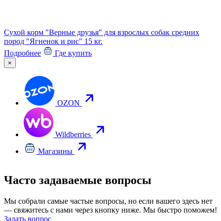
Сухой корм "Верные друзья" для взрослых собак средних
С
пород "Ягненок и рис" 15 кг.
"
Подробнее
Где купить
×
OZON
Wildberries
Магазины
Часто задаваемые вопросы
Мы собрали самые частые вопросы, но если вашего здесь нет
— свяжитесь с нами через кнопку ниже. Мы быстро поможем!
Задать вопрос