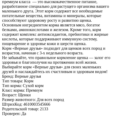
премиум класса — это высококачественное питание,
разработанное специально для растущего организма вашего
маленького друга. Этот корм содержит все необходимые
питательные вещества, витамины и минералы, которые
способствуют здоровому росту и развитию щенка.
Основным ингредиентом корма является мясо, богатое
белками, аминокислотами и железом. Кроме того, корм
содержит комплекс антиоксидантов, пребиотики и жирные
кислоты, которые поддерживают иммунную систему,
пищеварение и здоровье кожи и шерсти щенка.
Корм «Верные друзья» подходит для щенков всех пород и
возрастов, начиная с 3-х недельного возраста.
Не забывайте, что правильное кормление щенка — залог его
здоровья и благополучия на протяжении всей жизни.
Выбирайте корм «Верные друзья» для своих маленьких
друзей и наслаждайтесь их счастливым и здоровым видом!
Бренд:
Верные друзья
Тип товара:
Корм
Тип корма:
Сухой корм
Класс корма:
Премиум
Возраст:
Щенки
Размер животного:
Для всех пород
ШтрихКод:
4610003545666
Родительский товар:
2133
Проверен:
Да