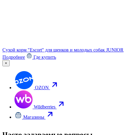
Сухой корм "Escort" для щенков и молодых собак JUNIOR
Подробнее
Где купить
×
OZON
Wildberries
Магазины
Часто задаваемые вопросы