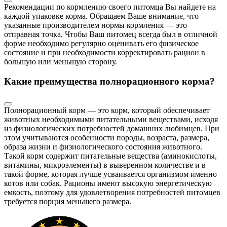
Рекомендации по кормлению своего питомца Вы найдете на
каждой упаковке корма. Обращаем Ваше внимание, что
указанные производителем нормы кормления — это
отправная точка. Чтобы Ваш питомец всегда был в отличной
форме необходимо регулярно оценивать его физическое
состояние и при необходимости корректировать рацион в
большую или меньшую сторону.
Какие преимущества полнорационного корма?
Полнорационный корм — это корм, который обеспечивает
животных необходимыми питательными веществами, исходя
из физиологических потребностей домашних любимцев. При
этом учитываются особенности породы, возраста, размера,
образа жизни и физиологического состояния животного.
Такой корм содержит питательные вещества (аминокислоты,
витамины, микроэлементы) в выверенном количестве и в
такой форме, которая лучше усваивается организмом именно
котов или собак. Рационы имеют высокую энергетическую
емкость, поэтому для удовлетворения потребностей питомцев
требуется порция меньшего размера.