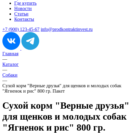
Где купить
Новости
Статьи
Контакты
+7 (900) 123-45-67
info@prodkontraktinvest.ru
Главная
—
Каталог
—
Собаки
—
Сухой корм "Верные друзья" для щенков и молодых собак
"Ягненок и рис" 800 гр. Пакет
Сухой корм "Верные друзья"
для щенков и молодых собак
"Ягненок и рис" 800 гр.