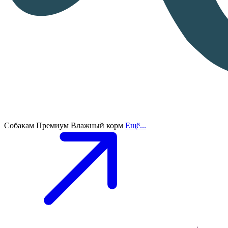
Собакам
Премиум
Влажный корм
Ещё...