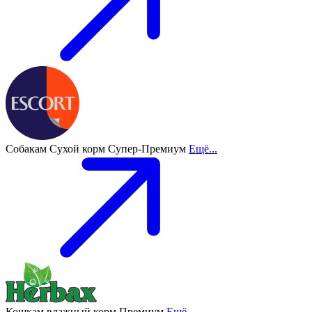
Собакам
Сухой корм
Супер-Премиум
Ещё...
Кошкам
влажный корм
Премиум
Ещё...