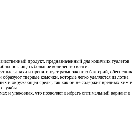
чественный продукт, предназначенный для кошачьих туалетов. 
бны поглощать большое количество влаги.
ные запахи и препятствует размножению бактерий, обеспечивая 
 образуют твёрдые комочки, которые легко удаляются из лотка.
ых и окружающей среды, так как он не содержит вредных химич
к службы.
ах и упаковках, что позволяет выбрать оптимальный вариант в 