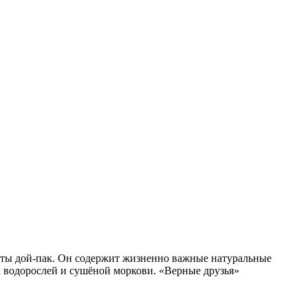
еты дой-пак. Он содержит жизненно важные натуральные
их водорослей и сушёной моркови. «Верные друзья»