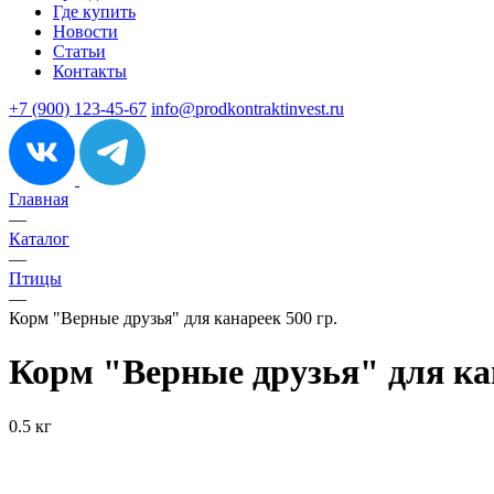
Где купить
Новости
Статьи
Контакты
+7 (900) 123-45-67
info@prodkontraktinvest.ru
Главная
—
Каталог
—
Птицы
—
Корм "Верные друзья" для канареек 500 гр.
Корм "Верные друзья" для кан
0.5 кг