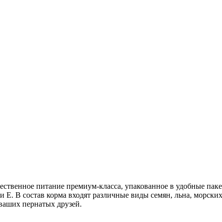
ественное питание премиум-класса, упакованное в удобные пак
и E. В состав корма входят различные виды семян, льна, морск
 ваших пернатых друзей.