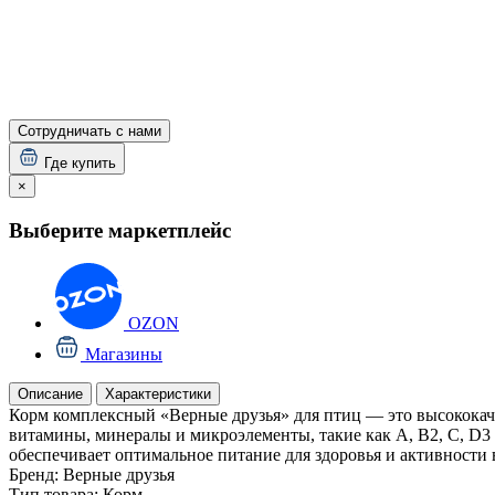
Сотрудничать с нами
Где купить
×
Выберите маркетплейс
OZON
Магазины
Описание
Характеристики
Корм комплексный «Верные друзья» для птиц — это высококач
витамины, минералы и микроэлементы, такие как A, B2, C, D3 
обеспечивает оптимальное питание для здоровья и активности
Бренд:
Верные друзья
Тип товара:
Корм