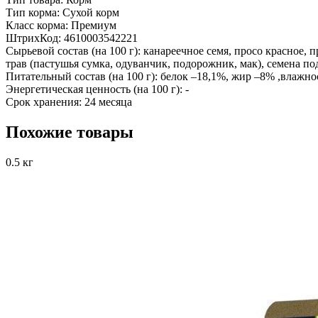
Тип корма:
Сухой корм
Класс корма:
Премиум
ШтрихКод:
4610003542221
Сырьевой состав (на 100 г):
канареечное семя, просо красное, п
трав (пастушья сумка, одуванчик, подорожник, мак), семена п
Питательный состав (на 100 г):
белок –18,1%, жир –8% ,влажнос
Энергетическая ценность (на 100 г):
-
Срок хранения:
24 месяца
Похожие товары
0.5 кг