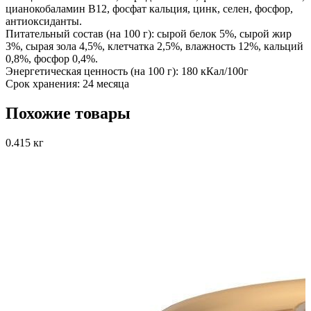
цианокобаламин В12, фосфат кальция, цинк, селен, фосфор,
антиоксиданты.
Питательный состав (на 100 г):
сырой белок 5%, сырой жир
3%, сырая зола 4,5%, клетчатка 2,5%, влажность 12%, кальций
0,8%, фосфор 0,4%.
Энергетическая ценность (на 100 г):
180 кКал/100г
Срок хранения:
24 месяца
Похожие товары
0.415 кг
5