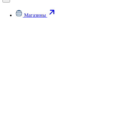
Магазины
С
"