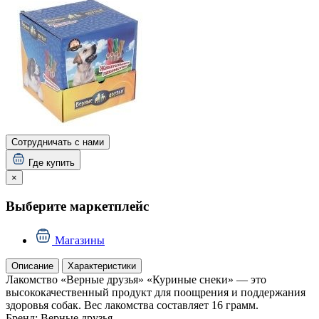
Сотрудничать с нами
Где купить
×
Выберите маркетплейс
Магазины
Описание
Характеристики
Лакомство «Верные друзья» «Куриные снеки» — это
высококачественный продукт для поощрения и поддержания
здоровья собак. Вес лакомства составляет 16 грамм.
Бренд:
Верные друзья