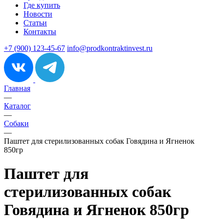
Где купить
Новости
Статьи
Контакты
+7 (900) 123-45-67
info@prodkontraktinvest.ru
Главная
—
Каталог
—
Собаки
—
Паштет для стерилизованных собак Говядина и Ягненок
850гр
Паштет для
стерилизованных собак
Говядина и Ягненок 850гр