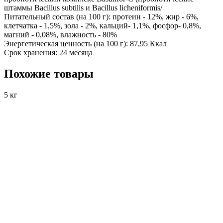
штаммы Bacillus subtilis и Bacillus licheniformis/
Питательный состав (на 100 г):
протеин - 12%, жир - 6%,
клетчатка - 1,5%, зола - 2%, кальций- 1,1%, фосфор- 0,8%,
магний - 0,08%, влажность - 80%
Энергетическая ценность (на 100 г):
87,95 Ккал
Срок хранения:
24 месяца
Похожие товары
5 кг