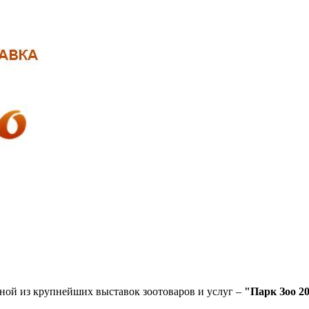
дной из крупнейших выставок зоотоваров и услуг –
"Парк Зоо 2