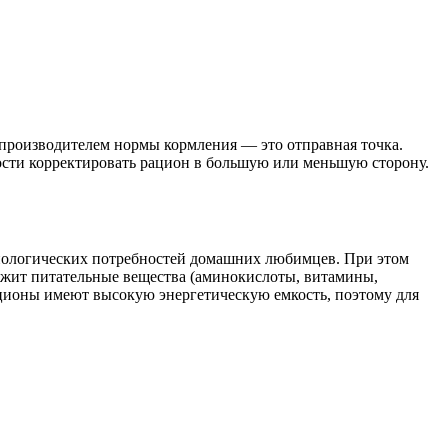
производителем нормы кормления — это отправная точка.
ости корректировать рацион в большую или меньшую сторону.
иологических потребностей домашних любимцев. При этом
ержит питательные вещества (аминокислоты, витамины,
ационы имеют высокую энергетическую емкость, поэтому для