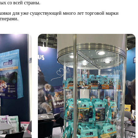
ых со всей страны.
аковки для уже существующей много лет торговой марки
тнерами.