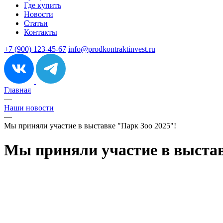
Где купить
Новости
Статьи
Контакты
+7 (900) 123-45-67
info@prodkontraktinvest.ru
Главная
—
Наши новости
—
Мы приняли участие в выставке "Парк Зоо 2025"!
Мы приняли участие в выстав