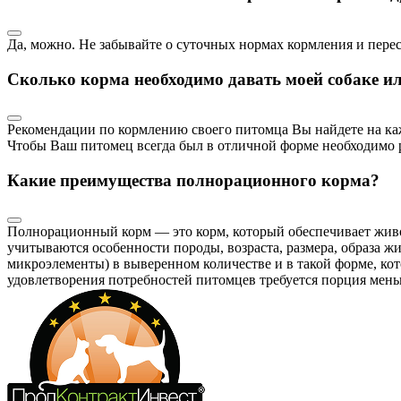
Да, можно. Не забывайте о суточных нормах кормления и пер
Сколько корма необходимо давать моей собаке и
Рекомендации по кормлению своего питомца Вы найдете на ка
Чтобы Ваш питомец всегда был в отличной форме необходимо р
Какие преимущества полнорационного корма?
Полнорационный корм — это корм, который обеспечивает жив
учитываются особенности породы, возраста, размера, образа 
микроэлементы) в выверенном количестве и в такой форме, ко
удовлетворения потребностей питомцев требуется порция мень