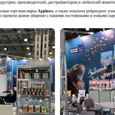
ндустрии, производителей, дистрибьюторов и любителей животн
новая торговая марка
Applaws
, а также показали ребрендинг уп
х и провели живое общение с нашими постоянными и новыми пар