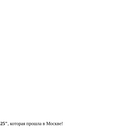
025"
, которая прошла в Москве!