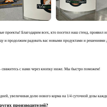
е проекты! Благодарим всех, кто посетил наш стенд, проявил и
ду и продолжим радовать вас новыми продуктами и решениями 
— свяжитесь с нами через кнопку ниже. Мы быстро поможем!
дней, увеличивая долю нового корма на 1/4 суточной дозы кажды
ругих производителей?